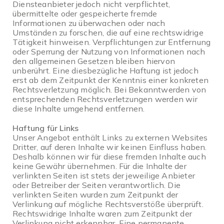
Diensteanbieter jedoch nicht verpflichtet,
übermittelte oder gespeicherte fremde
Informationen zu überwachen oder nach
Umständen zu forschen, die auf eine rechtswidrige
Tätigkeit hinweisen. Verpflichtungen zur Entfernung
oder Sperrung der Nutzung von Informationen nach
den allgemeinen Gesetzen bleiben hiervon
unberührt. Eine diesbezügliche Haftung ist jedoch
erst ab dem Zeitpunkt der Kenntnis einer konkreten
Rechtsverletzung möglich. Bei Bekanntwerden von
entsprechenden Rechtsverletzungen werden wir
diese Inhalte umgehend entfernen.
Haftung für Links
Unser Angebot enthält Links zu externen Websites
Dritter, auf deren Inhalte wir keinen Einfluss haben.
Deshalb können wir für diese fremden Inhalte auch
keine Gewähr übernehmen. Für die Inhalte der
verlinkten Seiten ist stets der jeweilige Anbieter
oder Betreiber der Seiten verantwortlich. Die
verlinkten Seiten wurden zum Zeitpunkt der
Verlinkung auf mögliche Rechtsverstöße überprüft.
Rechtswidrige Inhalte waren zum Zeitpunkt der
Verlinkung nicht erkennbar. Eine permanente