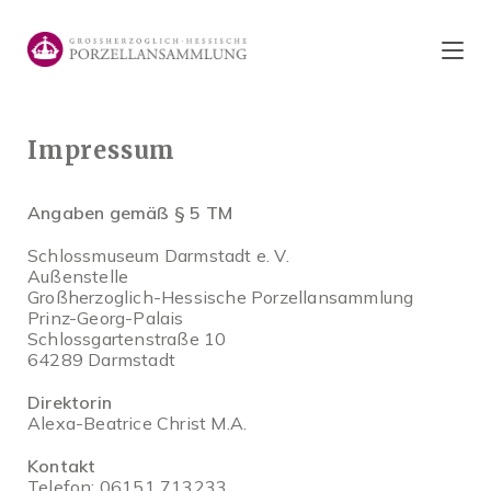
Zum
Inhalt
springen
Impressum
Angaben gemäß § 5 TM
Schlossmuseum Darmstadt e. V.
Außenstelle
Großherzoglich-Hessische Porzellansammlung
Prinz-Georg-Palais
Schlossgartenstraße 10
64289 Darmstadt
Direktorin
Alexa-Beatrice Christ M.A.
Kontakt
Telefon: 06151 713233