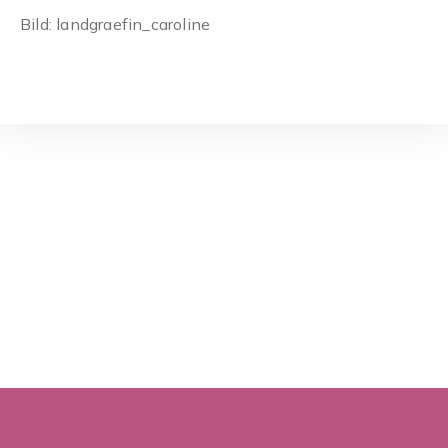
Bild: landgraefin_caroline