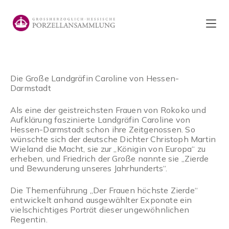
Zum
Inhalt
springen
Die Große Landgräfin Caroline von Hessen-
Darmstadt
Als eine der geistreichsten Frauen von Rokoko und
Aufklärung faszinierte Landgräfin Caroline von
Hessen-Darmstadt schon ihre Zeitgenossen. So
wünschte sich der deutsche Dichter Christoph Martin
Wieland die Macht, sie zur „Königin von Europa“ zu
erheben, und Friedrich der Große nannte sie „Zierde
und Bewunderung unseres Jahrhunderts“.
Die Themenführung „Der Frauen höchste Zierde“
entwickelt anhand ausgewählter Exponate ein
vielschichtiges Porträt dieser ungewöhnlichen
Regentin.