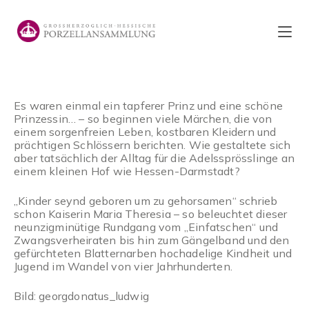
Zum
Inhalt
springen
Es waren einmal ein tapferer Prinz und eine schöne
Prinzessin… – so beginnen viele Märchen, die von
einem sorgenfreien Leben, kostbaren Kleidern und
prächtigen Schlössern berichten. Wie gestaltete sich
aber tatsächlich der Alltag für die Adelssprösslinge an
einem kleinen Hof wie Hessen-Darmstadt?
„Kinder seynd geboren um zu gehorsamen“ schrieb
schon Kaiserin Maria Theresia – so beleuchtet dieser
neunzigminütige Rundgang vom „Einfatschen“ und
Zwangsverheiraten bis hin zum Gängelband und den
gefürchteten Blatternarben hochadelige Kindheit und
Jugend im Wandel von vier Jahrhunderten.
Bild: georgdonatus_ludwig