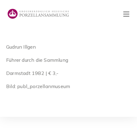
Zum
Inhalt
springen
Gudrun Illgen
Führer durch die Sammlung
Darmstadt 1982 | € 3,-
Bild: publ_porzellanmuseum