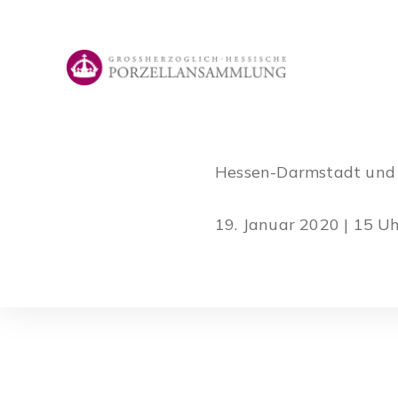
Zum
Inhalt
springen
Hessen-Darmstadt und
19. Januar 2020 | 15 Uhr