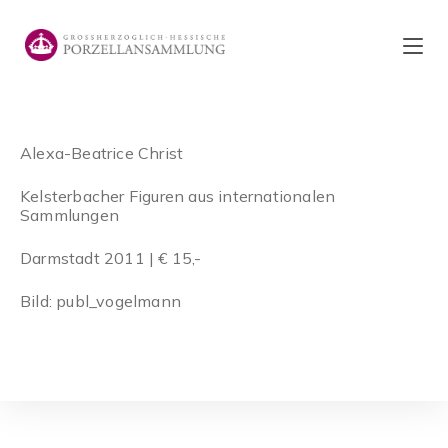
Zum
Inhalt
springen
Alexa-Beatrice Christ
Kelsterbacher Figuren aus internationalen
Sammlungen
Darmstadt 2011 | € 15,-
Bild: publ_vogelmann